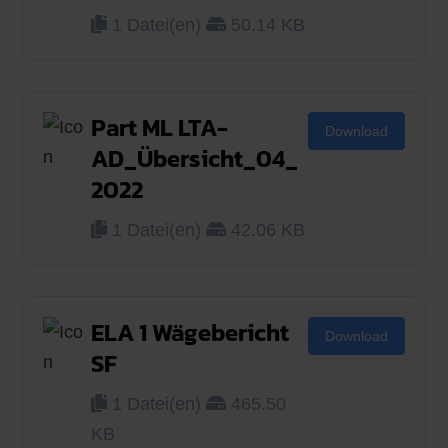
1 Datei(en)
50.14 KB
Part ML LTA-
Download
AD_Übersicht_04_
2022
1 Datei(en)
42.06 KB
ELA 1 Wägebericht
Download
SF
1 Datei(en)
465.50
KB