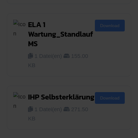
ELA 1
Download
Wartung_Standlauf
MS
1 Datei(en)
155.00
KB
IHP Selbsterklärung
Download
1 Datei(en)
271.50
KB