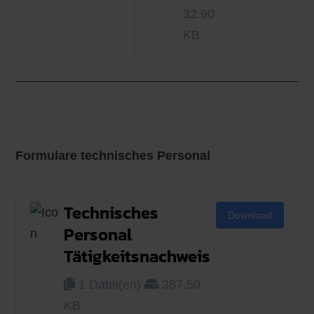
32.90
KB
Formulare technisches Personal
Technisches
Download
Personal
Tätigkeitsnachweis
1 Datei(en)
387.50
KB