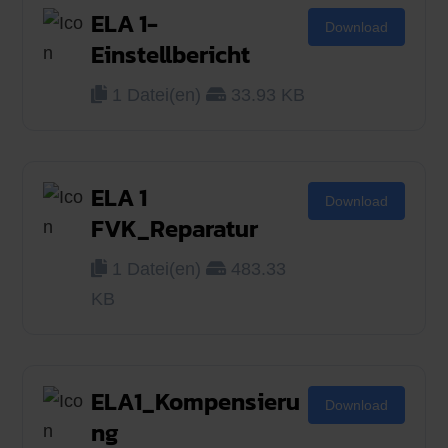
ELA 1-
Download
Einstellbericht
1 Datei(en)
33.93 KB
ELA 1
Download
FVK_Reparatur
1 Datei(en)
483.33
KB
ELA1_Kompensieru
Download
ng