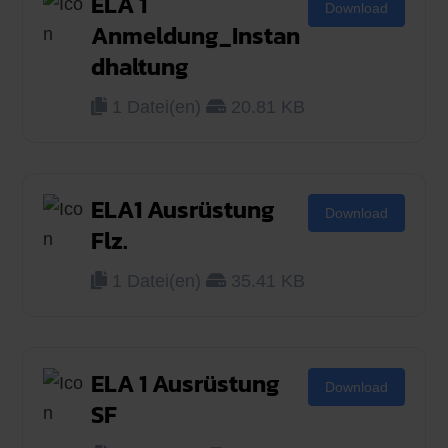
ELA 1
Download
Anmeldung_Instan
dhaltung
1 Datei(en)
20.81 KB
ELA1 Ausrüstung
Download
Flz.
1 Datei(en)
35.41 KB
ELA 1 Ausrüstung
Download
SF