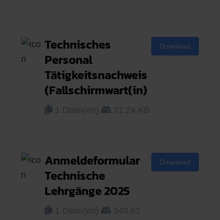
Technisches
Download
Personal
Tätigkeitsnachweis
(Fallschirmwart(in)
1 Datei(en)
31.24 KB
Anmeldeformular
Download
Technische
Lehrgänge 2025
1 Datei(en)
340.62