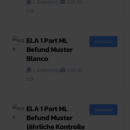
1 Datei(en)
335.50
KB
ELA 1 Part ML
Download
Befund Muster
Blanco
1 Datei(en)
346.50
KB
ELA 1 Part ML
Download
Befund Muster
jährliche Kontrolle