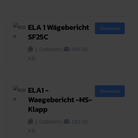
ELA 1 Wägebericht
Download
SF25C
1 Datei(en)
465.50
KB
ELA1 -
Download
Waegebericht -MS-
Klapp
1 Datei(en)
192.86
KB