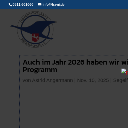
0511 601060
info@lsvni.de
Auch im Jahr 2026 haben wir wi
Programm
von
Astrid Angermann
|
Nov. 10, 2025
|
Segelf