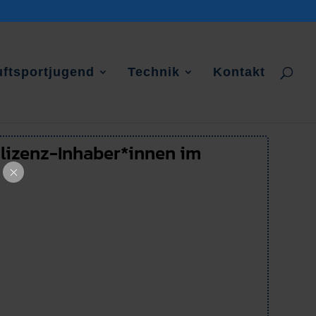
uftsportjugend
Technik
Kontakt
glizenz-Inhaber*innen im