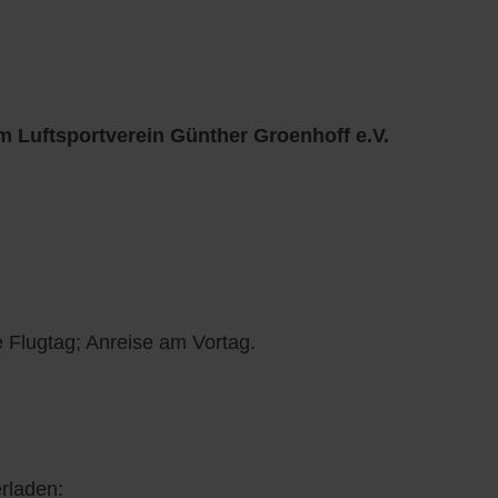
m Luftsportverein Günther Groenhoff e.V.
 Flugtag; Anreise am Vortag.
rladen: