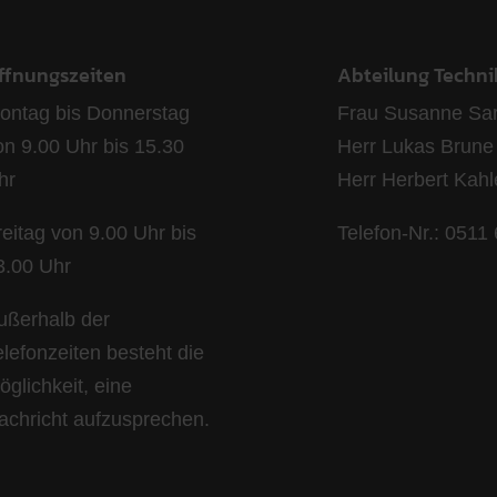
ffnungszeiten
Abteilung Techni
ontag bis Donnerstag
Frau Susanne Sar
on 9.00 Uhr bis 15.30
Herr Lukas Brune
hr
Herr Herbert Kah
reitag von 9.00 Uhr bis
Telefon-Nr.: 0511
3.00 Uhr
ußerhalb der
elefonzeiten besteht die
öglichkeit, eine
achricht aufzusprechen.