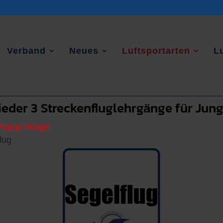
Verband
Neues
Luftsportarten
L
eder 3 Streckenfluglehrgänge für Jun
lug