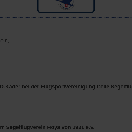
beln,
 D-Kader
bei
der Flugsportvereinigung Celle Segelflu
im Segelflugverein Hoya von 1931 e.V.