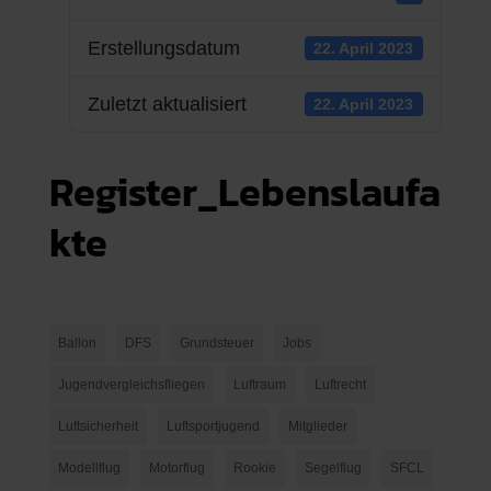
Erstellungsdatum
22. April 2023
Zuletzt aktualisiert
22. April 2023
Register_Lebenslaufa
kte
Ballon
DFS
Grundsteuer
Jobs
Jugendvergleichsfliegen
Luftraum
Luftrecht
Luftsicherheit
Luftsportjugend
Mitglieder
Modellflug
Motorflug
Rookie
Segelflug
SFCL