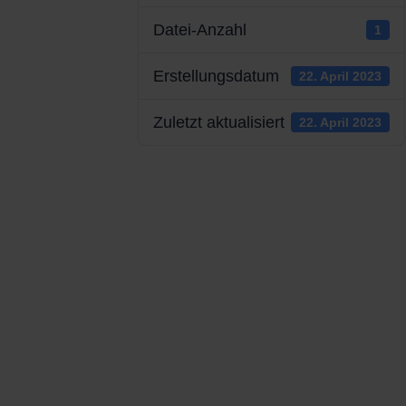
Datei-Anzahl
1
Erstellungsdatum
22. April 2023
Zuletzt aktualisiert
22. April 2023