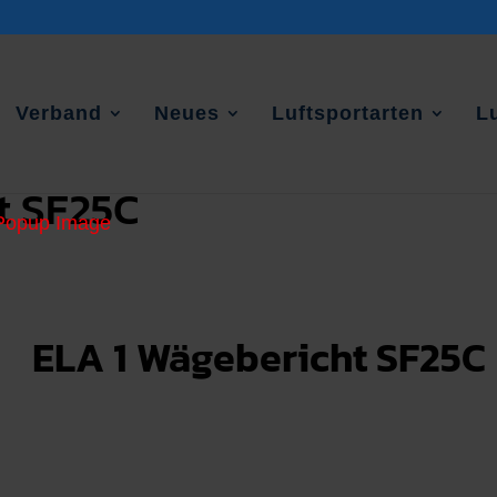
Verband
Neues
Luftsportarten
L
t SF25C
ELA 1 Wägebericht SF25C