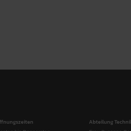
ffnungszeiten
Abteilung Techni