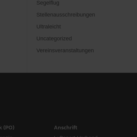
Segelflug
Stellenausschreibungen
Ultraleicht
Uncategorized
Vereinsveranstaltungen
k (PO)
Anschrift