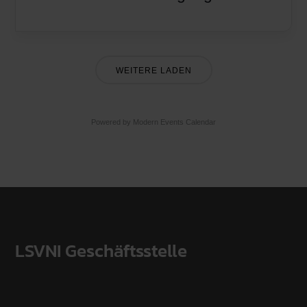
WEITERE LADEN
Powered by
Modern Events Calendar
LSVNI Geschäftsstelle