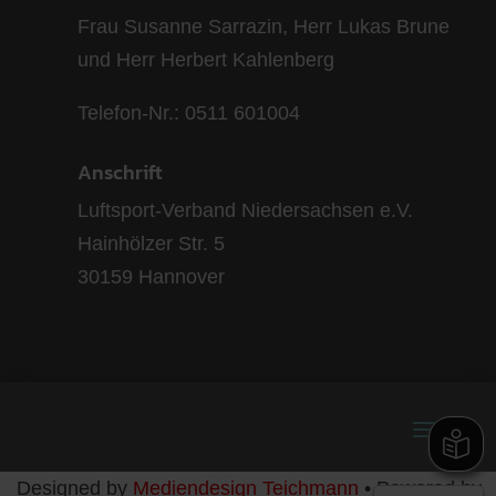
Frau Susanne Sarrazin, Herr Lukas Brune
und Herr Herbert Kahlenberg
Telefon-Nr.: 0511 601004
Anschrift
Luftsport-Verband Niedersachsen e.V.
Hainhölzer Str. 5
30159 Hannover
Designed by
Mediendesign Teichmann
• Powered by