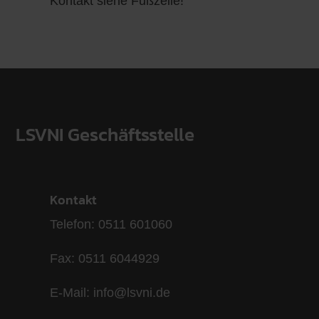
Kontakt siehe Fußzeile!
LSVNI Geschäftsstelle
Kontakt
Telefon: 0511 601060
Fax: 0511 6044929
E-Mail: info@lsvni.de