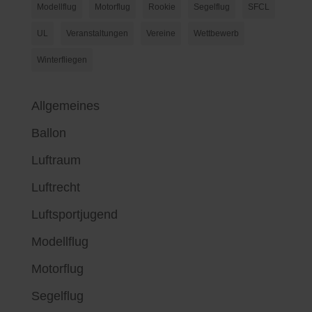
Modellflug
Motorflug
Rookie
Segelflug
SFCL
UL
Veranstaltungen
Vereine
Wettbewerb
Winterfliegen
Allgemeines
Ballon
Luftraum
Luftrecht
Luftsportjugend
Modellflug
Motorflug
Segelflug