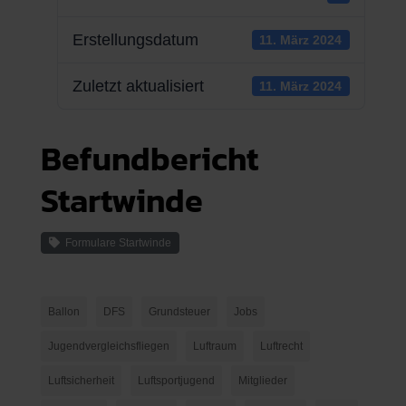
Erstellungsdatum
11. März 2024
Zuletzt aktualisiert
11. März 2024
Befundbericht
Startwinde
Formulare Startwinde
Ballon
DFS
Grundsteuer
Jobs
Jugendvergleichsfliegen
Luftraum
Luftrecht
Luftsicherheit
Luftsportjugend
Mitglieder