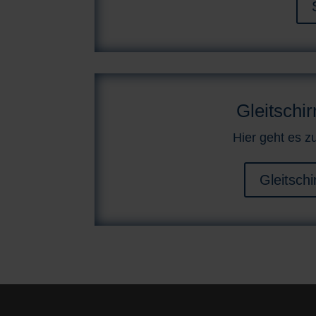
Gleitschi
Hier geht es zu
Gleitschi