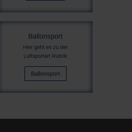
Ballonsport
Hier geht es zu der
Luftsportart Rubrik
Ballonsport