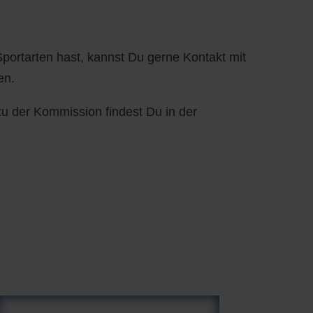
ortarten hast, kannst Du gerne Kontakt mit
en.
zu der Kommission findest Du in der