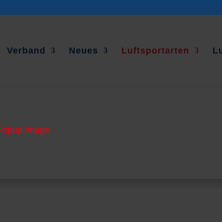
Verband
Neues
Luftsportarten
L