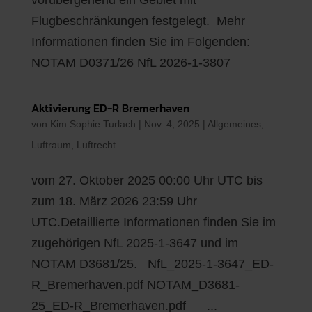
vorübergehend ein Gebiet mit
Flugbeschränkungen festgelegt. Mehr
Informationen finden Sie im Folgenden:
NOTAM D0371/26 NfL 2026-1-3807
Aktivierung ED-R Bremerhaven
von
Kim Sophie Turlach
|
Nov. 4, 2025
|
Allgemeines
,
Luftraum
,
Luftrecht
vom 27. Oktober 2025 00:00 Uhr UTC bis
zum 18. März 2026 23:59 Uhr
UTC.Detaillierte Informationen finden Sie im
zugehörigen NfL 2025-1-3647 und im
NOTAM D3681/25. NfL_2025-1-3647_ED-
R_Bremerhaven.pdf NOTAM_D3681-
25_ED-R_Bremerhaven.pdf ...