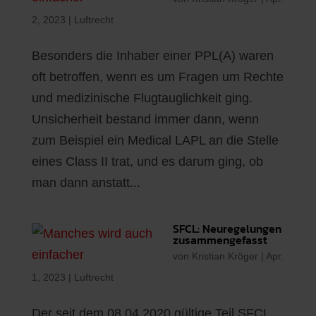
2, 2023
|
Luftrecht
Besonders die Inhaber einer PPL(A) waren
oft betroffen, wenn es um Fragen um Rechte
und medizinische Flugtauglichkeit ging.
Unsicherheit bestand immer dann, wenn
zum Beispiel ein Medical LAPL an die Stelle
eines Class II trat, und es darum ging, ob
man dann anstatt...
SFCL: Neuregelungen
zusammengefasst
von
Kristian Kröger
|
Apr.
1, 2023
|
Luftrecht
Der seit dem 08.04.2020 gültige Teil SFCL