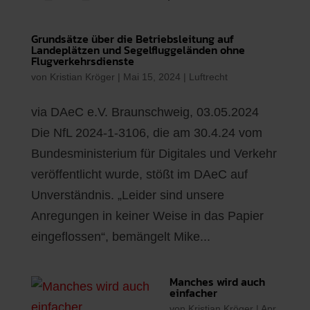
Grundsätze über die Betriebsleitung auf
Landeplätzen und Segelfluggeländen ohne
Flugverkehrsdienste
von
Kristian Kröger
|
Mai 15, 2024
|
Luftrecht
via DAeC e.V. Braunschweig, 03.05.2024
Die NfL 2024-1-3106, die am 30.4.24 vom
Bundesministerium für Digitales und Verkehr
veröffentlicht wurde, stößt im DAeC auf
Unverständnis. „Leider sind unsere
Anregungen in keiner Weise in das Papier
eingeflossen“, bemängelt Mike...
Manches wird auch
einfacher
von
Kristian Kröger
|
Apr.