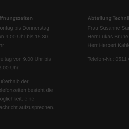
ffnungszeiten
Abteilung Techni
ontag bis Donnerstag
Frau Susanne Sar
on 9.00 Uhr bis 15.30
Herr Lukas Brune
hr
Herr Herbert Kah
reitag von 9.00 Uhr bis
Telefon-Nr.: 0511
3.00 Uhr
ußerhalb der
elefonzeiten besteht die
öglichkeit, eine
achricht aufzusprechen.