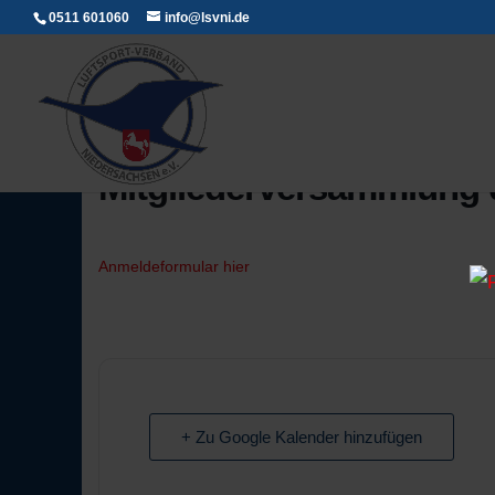
0511 601060
info@lsvni.de
Mitgliederversammlung d
Anmeldeformular hier
+ Zu Google Kalender hinzufügen