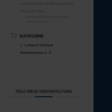
LandesSportBund Niedersachsen,
Toto-Lotto-Saal
Ferdinand-Wilhelm-Fricke-Weg,
30169 Hannover
KATEGORIE
Luftsport-Verband
Niedersachsen e. V.
TEILE DIESE VERANSTALTUNG