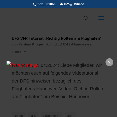
0511 601060
info@lsvni.de
DFS VFR Tutorial „Richtig Rollen am Flughafen“
von
Kristian Kröger
|
Apr. 11, 2024
|
Allgemeines
,
Luftraum
Hannover, 11.04.2024: Liebe Mitglieder, wir
möchten euch auf folgendes Videotutorial
der DFS hinweisen bezüglich des
Flughafens Hannover: Video „Richtig Rollen
am Flughafen“ am Beispiel Hannover
Ballon
DFS
Grundsteuer
Jobs