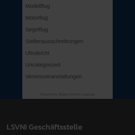
Modellflug
Motorflug
Segelflug
Stellenausschreibungen
Ultraleicht
Uncategorized
Vereinsveranstaltungen
Powered by
Modern Events Calendar
LSVNI Geschäftsstelle