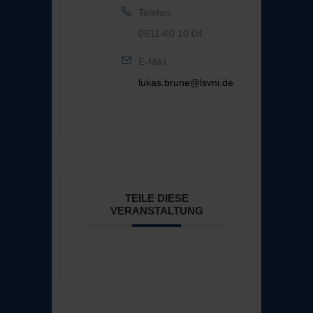
Telefon
0511-60 10 04
E-Mail
lukas.brune@lsvni.de
TEILE DIESE
VERANSTALTUNG