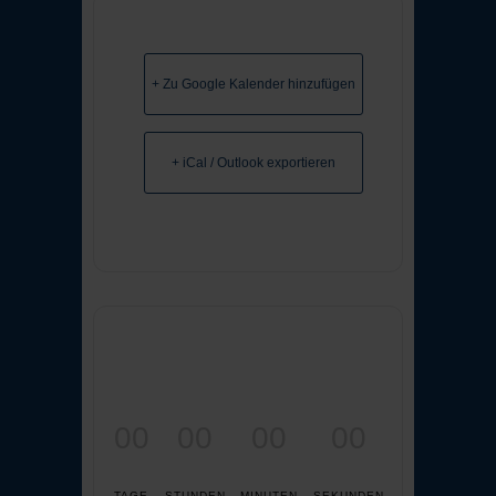
+ Zu Google Kalender hinzufügen
+ iCal / Outlook exportieren
00
00
00
00
TAGE
STUNDEN
MINUTEN
SEKUNDEN