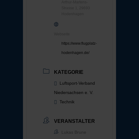
Arthur-Martens-
Strasse 1, 29693
Hodenhagen
Webseite
https://www.flugplatz-
hodenhagen.de/
KATEGORIE
Luftsport-Verband
Niedersachsen e. V.
Technik
VERANSTALTER
Lukas Brune