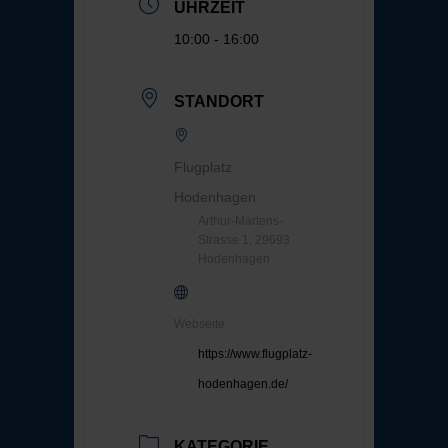
UHRZEIT
10:00 - 16:00
STANDORT
Flugplatz
Hodenhagen
Arthur-Martens-
Strasse 1, 29693
Hodenhagen
Webseite
https://www.flugplatz-
hodenhagen.de/
KATEGORIE