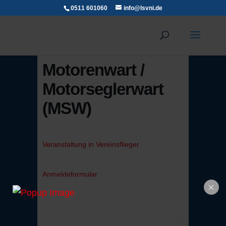
0511 601060
info@lsvni.de
Motorenwart /
Motorseglerwart
(MSW)
Veranstaltung in Vereinsflieger
Anmeldeformular