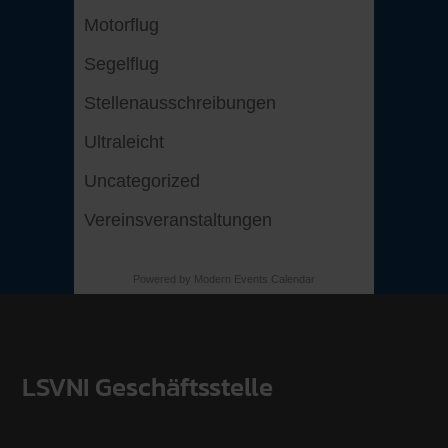
Motorflug
Segelflug
Stellenausschreibungen
Ultraleicht
Uncategorized
Vereinsveranstaltungen
Powered by
Modern Events Calendar
LSVNI Geschäftsstelle