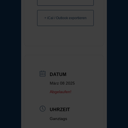
+ iCal / Outlook exportieren
DATUM
März 08 2025
Abgelaufen!
UHRZEIT
Ganztags