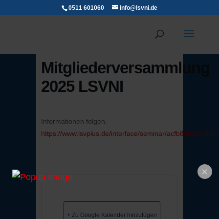
0511 601060
info@lsvni.de
Mitgliederversammlung
2025 LSVNI
Informationen folgen.
https://www.lsvplus.de/interface/seminar/acfb8493cdab
+ Zu Google Kalender hinzufügen