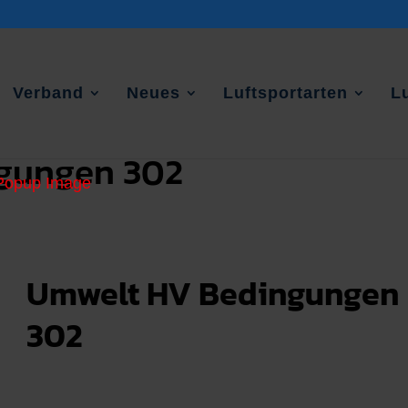
Verband
Neues
Luftsportarten
L
gungen 302
Umwelt HV Bedingungen
302