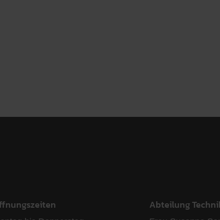
ffnungszeiten
Abteilung Techni