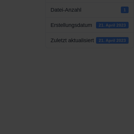
Datei-Anzahl
1
Erstellungsdatum
21. April 2023
Zuletzt aktualisiert
21. April 2023