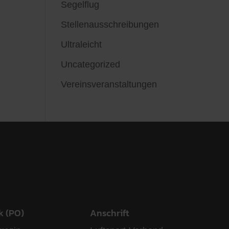
Segelflug
Stellenausschreibungen
Ultraleicht
Uncategorized
Vereinsveranstaltungen
k (PO)
Anschrift