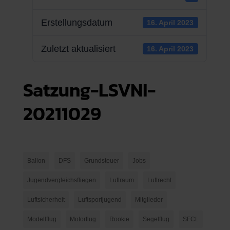
Erstellungsdatum
16. April 2023
Zuletzt aktualisiert
16. April 2023
Satzung-LSVNI-
20211029
Ballon
DFS
Grundsteuer
Jobs
Jugendvergleichsfliegen
Luftraum
Luftrecht
Luftsicherheit
Luftsportjugend
Mitglieder
Modellflug
Motorflug
Rookie
Segelflug
SFCL