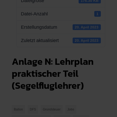
Dateigröße
176.30 KB
Datei-Anzahl
1
Erstellungsdatum
20. April 2023
Zuletzt aktualisiert
20. April 2023
Anlage N: Lehrplan
praktischer Teil
(Segelfluglehrer)
Ballon
DFS
Grundsteuer
Jobs