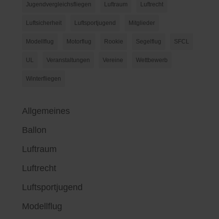
Jugendvergleichsfliegen
Luftraum
Luftrecht
Luftsicherheit
Luftsportjugend
Mitglieder
Modellflug
Motorflug
Rookie
Segelflug
SFCL
UL
Veranstaltungen
Vereine
Wettbewerb
Winterfliegen
Allgemeines
Ballon
Luftraum
Luftrecht
Luftsportjugend
Modellflug