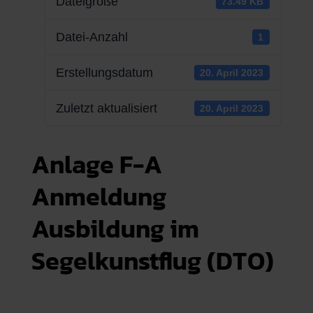
Dateigröße
73.49 KB
Datei-Anzahl
1
Erstellungsdatum
20. April 2023
Zuletzt aktualisiert
20. April 2023
Anlage F-A
Anmeldung
Ausbildung im
Segelkunstflug (DTO)