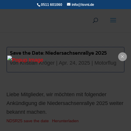
0511 601060
info@lsvni.de
Save the Date: Niedersachsenrallye 2025
von
Kristian Kröger
|
Apr. 24, 2025
|
Motorflug
Liebe Mitglieder, wir möchten mit folgender
Ankündigung die Niedersachsenrallye 2025 weiter
bekannt machen.
NDSR25 save the date
Herunterladen