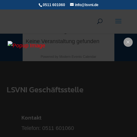
0511 601060
info@lsvni.de
Modellflug
Keine Veranstaltung gefunden
Powered by
Modern Events Calendar
LSVNI Geschäftsstelle
Kontakt
Telefon: 0511 601060